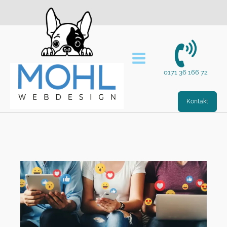
0171 36 166 72
Kontakt