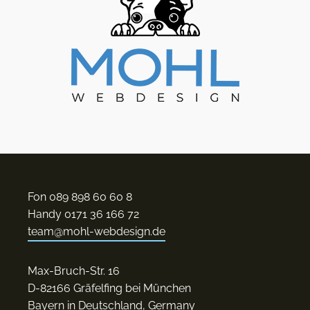
Fon 089 898 60 60 8
Handy 0171 36 166 72
team@mohl-webdesign.de
Max-Bruch-Str. 16
D-82166 Gräfelfing bei München
Bayern in Deutschland, Germany