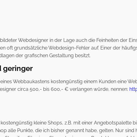
ebildeter Webdesigner in der Lage auch die Feinheiten der Ein
n oft grundsätzliche Webdesign-Fehler auf. Einer der häufigst
lagen der grafischen Gestaltung besitzt.
d geringer
s eines Webbaukastens kostengünstig einem Kunden eine Webse
signer circa 500,- bis 600,- € verlangen würde, nennen:
htt
ostengünstig kleine Shops, z.B. mit einer Angebotspalette bi
hop alle Punkte, die ich bisher genannt habe, gelten. Nur si