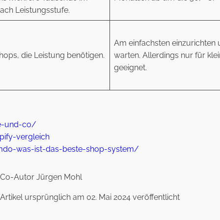
ach Leistungsstufe.
Am einfachsten einzurichten 
hops, die Leistung benötigen.
warten. Allerdings nur für kl
geeignet.
e-und-co/
ify-vergleich
mdo-was-ist-das-beste-shop-system/
Co-Autor Jürgen Mohl
Artikel ursprünglich am 02. Mai 2024 veröffentlicht