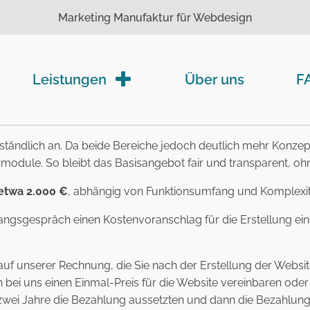
Marketing Manufaktur für Webdesign
Leistungen
Über uns
F
rständlich an. Da beide Bereiche jedoch deutlich mehr Konz
atzmodule. So bleibt das Basisangebot fair und transparent,
 etwa 2.000 €
, abhängig von Funktionsumfang und Komplexit
angsgespräch einen Kostenvoranschlag für die Erstellung eine
uf unserer Rechnung, die Sie nach der Erstellung der Website 
bei uns einen Einmal-Preis für die Website vereinbaren oder -
wei Jahre die Bezahlung aussetzten und dann die Bezahlung 