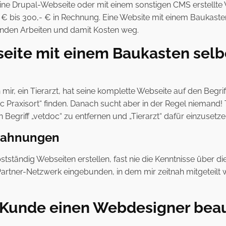
ne Drupal-Webseite oder mit einem sonstigen CMS erstellte 
- € bis 300,- € in Rechnung. Eine Website mit einem Baukas
fenden Arbeiten und damit Kosten weg.
bseite mit einem Baukasten selb
 mir, ein Tierarzt, hat seine komplette Webseite auf den Begr
 Praxisort“ finden. Danach sucht aber in der Regel niemand! 
griff „vetdoc“ zu entfernen und „Tierarzt“ dafür einzusetze
mahnungen
lbstständig Webseiten erstellen, fast nie die Kenntnisse übe
es Partner-Netzwerk eingebunden, in dem mir zeitnah mitgeteil
n Kunde einen Webdesigner beau