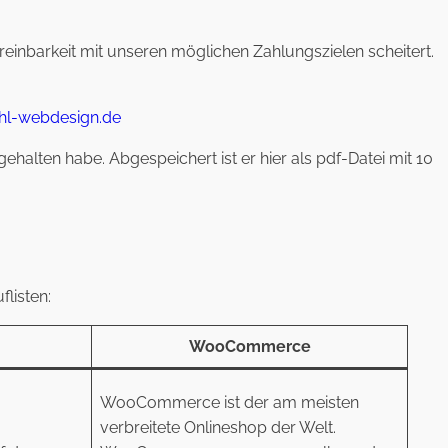
reinbarkeit mit unseren möglichen Zahlungszielen scheitert.
l-webdesign.de
alten habe. Abgespeichert ist er hier als pdf-Datei mit 10
listen:
WooCommerce
WooCommerce ist der am meisten
verbreitete Onlineshop der Welt.