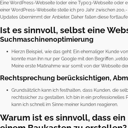
Eine WordPress-Webseite (oder eine Typo3-Webseite oder ei
einer WordPress-Webseite stelle ich pro Jahr zwischen 200,
Updates übernimmt der Anbieter. Daher fallen diese fortlau
Ist es sinnvoll, selbst eine We
Suchmaschinenoptimierung
Hierzn Beispiel, wie das geht: Ein ehemaliger Kunde von
konnte man ihn nur per Google mit den Begriffen „vetdoc
Meine erste Maßnahme war somit von der Webseite den Be
Rechtsprechung berücksichtigen, Ab
Grundsätzlich kann ich festhalten, dass Kunden, die se
rechtssicher zu gestalten. Ich bin in ein professionell
kann ich schnell im Sinne meiner kunden reagieren.
Warum ist es sinnvoll, dass ei
einem Baukasten zu erstellen?