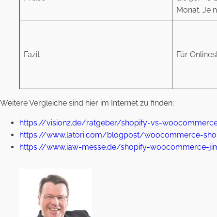
Monat. Je n
Fazit
Für Onlines
Weitere Vergleiche sind hier im Internet zu finden:
https://visionz.de/ratgeber/shopify-vs-woocommerc
https://www.latori.com/blogpost/woocommerce-shop
https://www.iaw-messe.de/shopify-woocommerce-ji