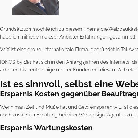
Grundsätzlich möchte ich zu diesem Thema die Webbaukästen 
habe ich mit jedem dieser Anbieter Erfahrungen gesammelt.
WIX ist eine große, internationale Firma, gegründet in Tel A
IONOS by 1&1 hat sich in den Anfangsjahren des Internets, 
arbeiten bis heute einige meiner Kunden mit diesem Anbieter. 
Ist es sinnvoll, selbst eine We
Ersparnis Kosten gegenüber Beauftra
Wenn man Zeit und Muße hat und Geld einsparen will, ist di
noch zusätzlich Beratung bei einer Webdesign-Agentur zu 
Ersparnis Wartungskosten