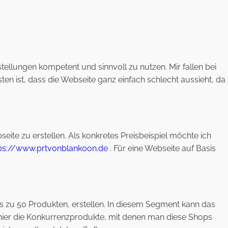
stellungen kompetent und sinnvoll zu nutzen. Mir fallen bei
en ist, dass die Webseite ganz einfach schlecht aussieht, da
ite zu erstellen. Als konkretes Preisbeispiel möchte ich
ps://www.prtvonblankoon.de
. Für eine Webseite auf Basis
s zu 50 Produkten, erstellen. In diesem Segment kann das
nd hier die Konkurrenzprodukte, mit denen man diese Shops