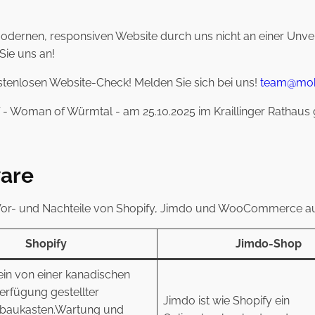
 modernen, responsiven Website durch uns nicht an einer Unve
Sie uns an!
stenlosen Website-Check! Melden Sie sich bei uns!
team@moh
 Woman of Würmtal - am 25.10.2025 im Kraillinger Rathaus geh
ware
 Vor- und Nachteile von Shopify, Jimdo und WooCommerce auf
Shopify
Jimdo-Shop
 ein von einer kanadischen
erfügung gestellter
Jimdo ist wie Shopify ein
baukasten.Wartung und