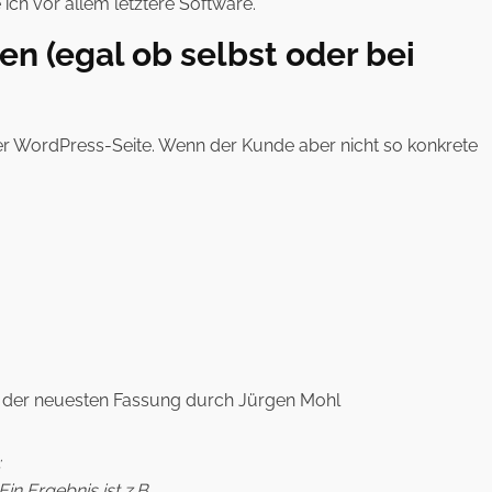
ch vor allem letztere Software.
en (egal ob selbst oder bei
 der WordPress-Seite. Wenn der Kunde aber nicht so konkrete
t der neuesten Fassung durch Jürgen Mohl
:
n Ergebnis ist z.B.