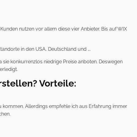
nden nutzen vor allem diese vier Anbieter. Bis auf WIX
rstandorte in den USA, Deutschland und ….
 sie konkurrenzlos niedrige Preise anboten. Deswegen
rledigt.
stellen? Vorteile:
 zu kommen. Allerdings empfehle ich aus Erfahrung immer
chen.