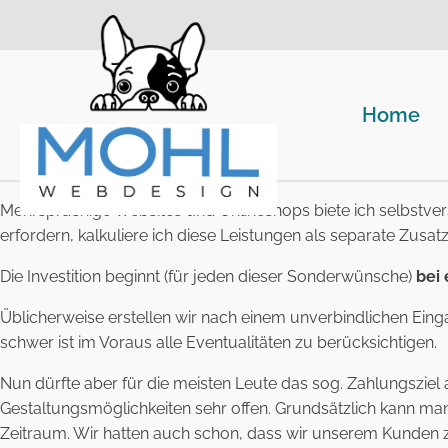
Home
Mehrsprachige Websites und Onlineshops biete ich selbstve
erfordern, kalkuliere ich diese Leistungen als separate Zus
Die Investition beginnt (für jeden dieser Sonderwünsche)
bei
Üblicherweise erstellen wir nach einem unverbindlichen Eing
schwer ist im Voraus alle Eventualitäten zu berücksichtigen.
Nun dürfte aber für die meisten Leute das sog. Zahlungsziel a
Gestaltungsmöglichkeiten sehr offen. Grundsätzlich kann man 
Zeitraum. Wir hatten auch schon, dass wir unserem Kunden z