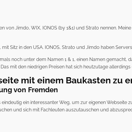
von Jimdo, WIX, IONOS (by 1&1) und Strato nennen. Meine Ku
viv, mit Sitz in den USA. IONOS, Strato und Jimdo haben Serve
damals noch unter dem Namen 1 & 1, einen Namen gemacht, da
Das mit den niedrigen Preisen hat sich heutzutage allerdings e
bseite mit einem Baukasten zu er
gung von Fremden
es eindeutig ein interessanter Weg, um zur eigenen Webseite
buchen und sich mit Fachleuten auszutauschen und abzuspre