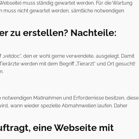
Webseite) muss ständig gewartet werden. Für die Wartung
ten muss nicht gewartet werden, sämtliche notwendigen
er zu erstellen? Nachteile:
iff „vetdoc“, den er wohl gerne verwendete, ausgelegt. Damit
Tierärzte werden mit dem Begriff „Tierarzt“ und Ort gesucht!
n.
r die notwendigen Maßnahmen und Erfordernisse besitzen, diese
t wird, wann wieder spezielle Abmahnwellen laufen. Daher
ftragt, eine Webseite mit