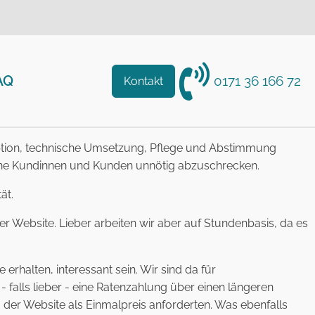
AQ
0171 36 166 72
Kontakt
eption, technische Umsetzung, Pflege und Abstimmung
 ohne Kundinnen und Kunden unnötig abzuschrecken.
ät.
r Website. Lieber arbeiten wir aber auf Stundenbasis, da es
erhalten, interessant sein. Wir sind da für
 falls lieber - eine Ratenzahlung über einen längeren
der Website als Einmalpreis anforderten. Was ebenfalls